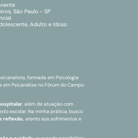
anente
iros, São Paulo - SP
ncial
dolescente, Adulto e Idoso
psicanalista, formada em Psicologia
a em Psicanálise no Fórum do Campo
ospitalar
, além de atuação com
exto escolar. Na minha prática, busco
e reflexão,
atento aos sofrimentos e