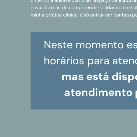
Entendo a análise como um espaço de
elabora
novas formas de compreender e lidar com o sof
minha prática clínica, é só entrar em contato 
Neste momento es
horários para aten
mas está disp
atendimento p