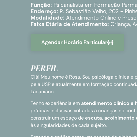
Função:
Psicanalista em Formação Perm
Endereço:
R. Sebastião Velho, 202 - Pinhe
Modalidade:
Atendimento Online e Prese
Faixa Etária de Atendimento:
Criança, A
Agendar Horário Particular
PERFIL
Olá! Meu nome é Rosa. Sou psicóloga clínica e 
pela USP e atualmente em formação continuad
Lacaniano.
Tenho experiência em
atendimento clínico e h
práticas inclusivas voltadas a crianças no cont
construir um espaço de
escuta, acolhimento 
às singularidades de cada sujeito.