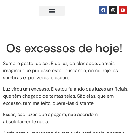
Sobre Nós
Seja um Psi Social
Os excessos de hoje!
Sempre gostei de sol. E de luz, da claridade. Jamais
imaginei que pudesse estar buscando, como hoje, as
sombras e, por vezes, o escuro.
Luz virou um excesso. E estou falando das luzes artificiais,
que têm chegado de tantas telas. São elas, que em
excesso, têm me feito, quere-las distante.
Essas, são luzes que apagam, não acendem
absolutamente nada.