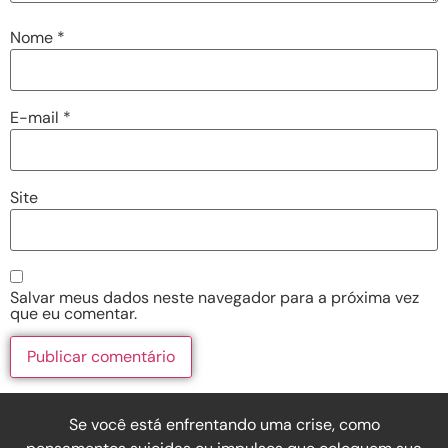
Nome
*
E-mail
*
Site
Salvar meus dados neste navegador para a próxima vez
que eu comentar.
Se você está enfrentando uma crise, como