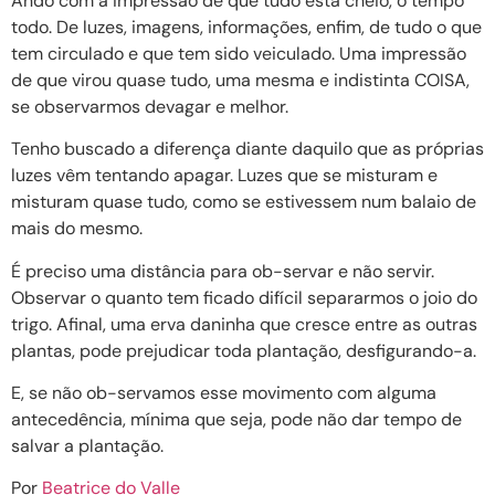
Ando com a impressão de que tudo está cheio, o tempo
todo. De luzes, imagens, informações, enfim, de tudo o que
tem circulado e que tem sido veiculado. Uma impressão
de que virou quase tudo, uma mesma e indistinta COISA,
se observarmos devagar e melhor.
Tenho buscado a diferença diante daquilo que as próprias
luzes vêm tentando apagar. Luzes que se misturam e
misturam quase tudo, como se estivessem num balaio de
mais do mesmo.
É preciso uma distância para ob-servar e não servir.
Observar o quanto tem ficado difícil separarmos o joio do
trigo. Afinal, uma erva daninha que cresce entre as outras
plantas, pode prejudicar toda plantação, desfigurando-a.
E, se não ob-servamos esse movimento com alguma
antecedência, mínima que seja, pode não dar tempo de
salvar a plantação.
Por
Beatrice do Valle