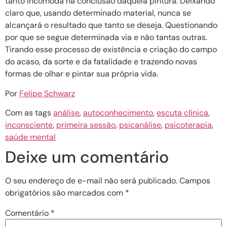
tanto incomoda na conclusão daquela pintura. Deixando
claro que, usando determinado material, nunca se
alcançará o resultado que tanto se deseja. Questionando
por que se segue determinada via e não tantas outras.
Tirando esse processo de existência e criação do campo
do acaso, da sorte e da fatalidade e trazendo novas
formas de olhar e pintar sua própria vida.
Por
Felipe Schwarz
Com as tags
análise
,
autoconhecimento
,
escuta clínica
,
inconsciente
,
primeira sessão
,
psicanálise
,
psicoterapia
,
saúde mental
Deixe um comentário
O seu endereço de e-mail não será publicado.
Campos
obrigatórios são marcados com
*
Comentário
*