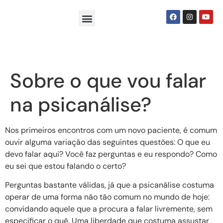
Sobre Nós
Seja um Psi Social
Sobre o que vou falar
na psicanálise?
Nos primeiros encontros com um novo paciente, é comum
ouvir alguma variação das seguintes questões: O que eu
devo falar aqui? Você faz perguntas e eu respondo? Como
eu sei que estou falando o certo?
Perguntas bastante válidas, já que a psicanálise costuma
operar de uma forma não tão comum no mundo de hoje:
convidando aquele que a procura a falar livremente, sem
especificar o quê. Uma liberdade que costuma assustar