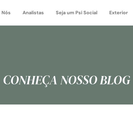
 Nós
Analistas
Seja um Psi Social
Exterior
CONHEÇA NOSSO BLOG