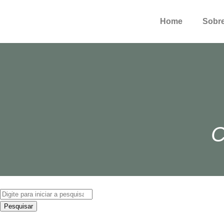
Home
Sobr
Pesquisar