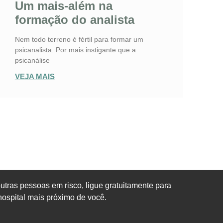
Um mais-além na
formação do analista
Nem todo terreno é fértil para formar um
psicanalista. Por mais instigante que a
psicanálise
VEJA MAIS
tras pessoas em risco, ligue gratuitamente para
hospital mais próximo de você.