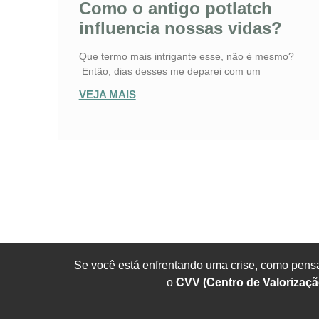
Como o antigo potlatch
influencia nossas vidas?
Que termo mais intrigante esse, não é mesmo?
Então, dias desses me deparei com um
VEJA MAIS
Se você está enfrentando uma crise, como pensa
o
CVV (Centro de Valorizaçã