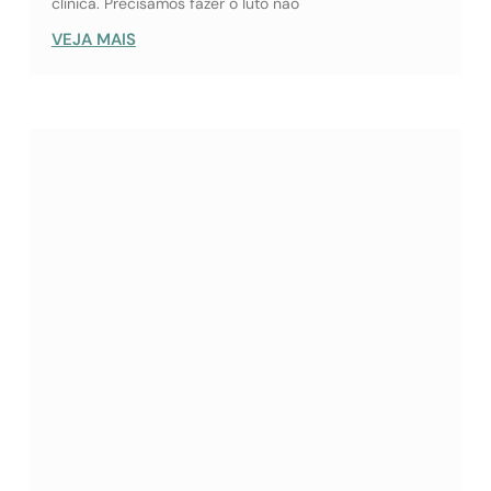
clínica. Precisamos fazer o luto não
VEJA MAIS