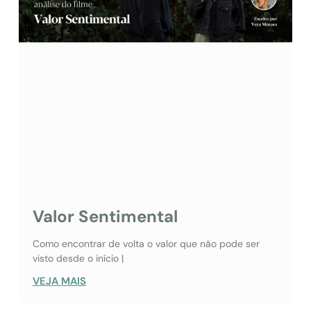
Valor Sentimental
Como encontrar de volta o valor que não pode ser
visto desde o início |
VEJA MAIS