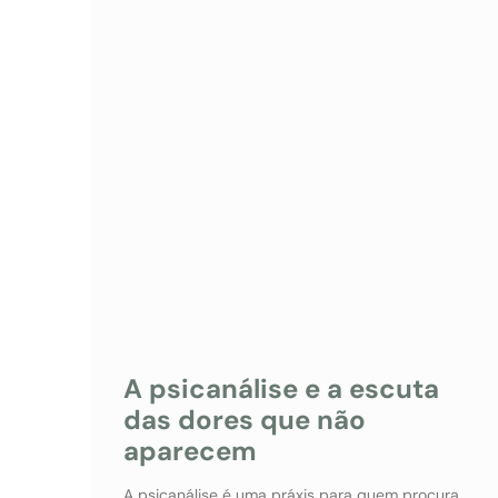
A psicanálise e a escuta
das dores que não
aparecem
A psicanálise é uma práxis para quem procura