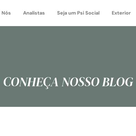
 Nós
Analistas
Seja um Psi Social
Exterior
CONHEÇA NOSSO BLOG