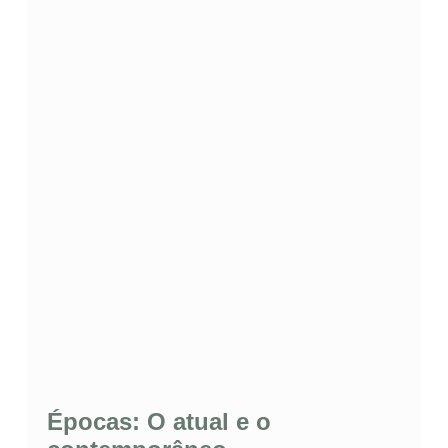
Épocas: O atual e o