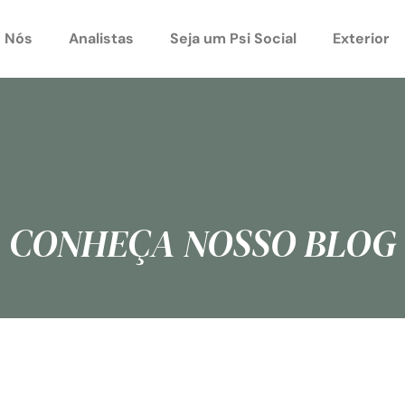
 Nós
Analistas
Seja um Psi Social
Exterior
CONHEÇA NOSSO BLOG