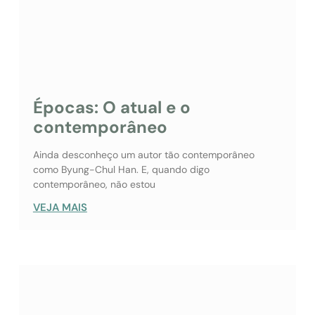
Épocas: O atual e o
contemporâneo
Ainda desconheço um autor tão contemporâneo
como Byung-Chul Han. E, quando digo
contemporâneo, não estou
VEJA MAIS