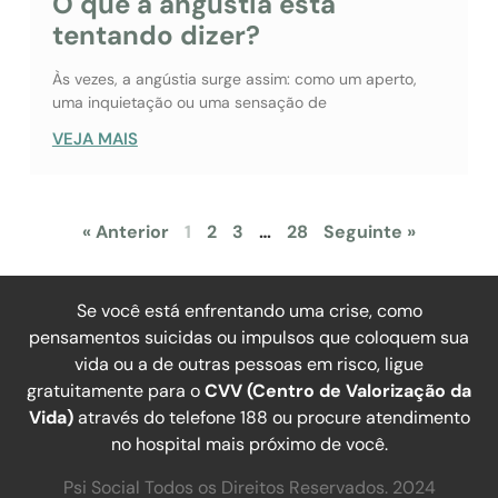
O que a angústia está
tentando dizer?
Às vezes, a angústia surge assim: como um aperto,
uma inquietação ou uma sensação de
VEJA MAIS
« Anterior
1
2
3
…
28
Seguinte »
Se você está enfrentando uma crise, como
pensamentos suicidas ou impulsos que coloquem sua
vida ou a de outras pessoas em risco, ligue
gratuitamente para o
CVV (Centro de Valorização da
Vida)
através do telefone 188 ou procure atendimento
no hospital mais próximo de você.
Psi Social Todos os Direitos Reservados. 2024