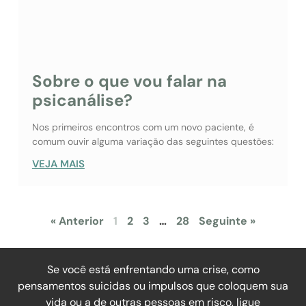
Sobre o que vou falar na
psicanálise?
Nos primeiros encontros com um novo paciente, é
comum ouvir alguma variação das seguintes questões:
VEJA MAIS
« Anterior
1
2
3
…
28
Seguinte »
Se você está enfrentando uma crise, como
pensamentos suicidas ou impulsos que coloquem sua
vida ou a de outras pessoas em risco, ligue