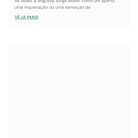
Às vezes, a angústia surge assim: como um aperto,
uma inquietação ou uma sensação de
VEJA MAIS