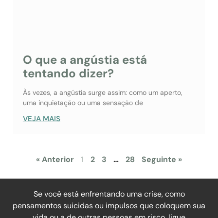
O que a angústia está
tentando dizer?
Às vezes, a angústia surge assim: como um aperto,
uma inquietação ou uma sensação de
VEJA MAIS
« Anterior
1
2
3
…
28
Seguinte »
Se você está enfrentando uma crise, como
pensamentos suicidas ou impulsos que coloquem sua
vida ou a de outras pessoas em risco, ligue