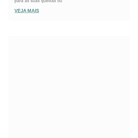
para as suas queixas ou
VEJA MAIS