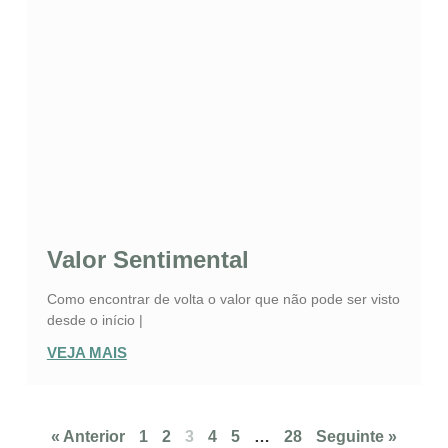
Valor Sentimental
Como encontrar de volta o valor que não pode ser visto
desde o início |
VEJA MAIS
« Anterior
1
2
3
4
5
…
28
Seguinte »